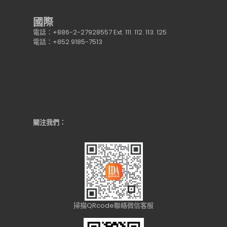
國際
電話：+886-2-27928557 Ext. 111. 112. 113. 125
電話：+852 9185-7513
關注我們：
掃描QRcode聯絡微信客服