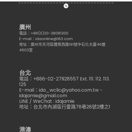
廣州
電話：+86(0)20-38081300
E-mail：idaonline@163.com
地址：廣州市天河區體育西路191號中石化大厦46層
4603室
台北
電話：+886-02-27928557 Ext. 111. 112. 113.
125
E-mail：ida_wclic@yahoo.com.tw、
idajamie@gmail.com
LINE / WeChat : idajamie
地址：台北市內湖區行愛路78巷28號2樓之1
港澳