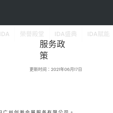
IDA
榮譽殿堂
IDA盛典
IDA賦能
服务政
策
更新时间：2021年06月17日
权归广州创瀚会展服务有限公司。