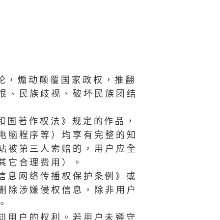
言论，煽动颠覆国家政权，推翻
恨、民族歧视、破坏民族团结
和国著作权法》规定的作品，
电脑程序等）均享有完整的知
站被第三人索赔的，用户应全
其它合理费用）。
《信息网络传播权保护条例》或
删除涉嫌侵权信息，除非用户
。
通知用户的权利。若用户未遵守