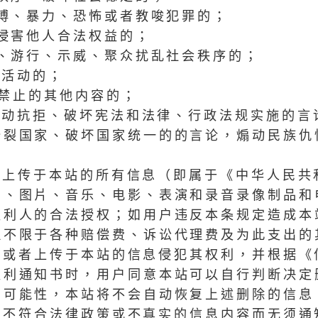
赌博、暴力、恐怖或者教唆犯罪的；
，侵害他人合法权益的；
社、游行、示威、聚众扰乱社会秩序的；
义活动的；
规禁止的其他内容的；
：煽动抗拒、破坏宪法和法律、行政法规实施的
分裂国家、破坏国家统一的的言论，煽动民族仇
者上传于本站的所有信息（即属于《中华人民共
字、图片、音乐、电影、表演和录音录像制品和
权利人的合法授权；如用户违反本条规定造成本
但不限于各种赔偿费、诉讼代理费及为此支出的
表或者上传于本站的信息侵犯其权利，并根据
权利通知书时，用户同意本站可以自行判断决定
的可能性，本站将不会自动恢复上述删除的信息
类不符合法律政策或不真实的信息内容而无须