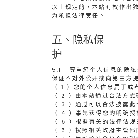
以上规定的，本站有权作出
为承担法律责任。
五、隐私保
护
5.1 尊重您个人信息的隐
保证不对外公开或向第三方
（ 1 ）您的个人信息属于
（ 2 ）由本站通过合法方
（ 3 ）通过可以合法披露
（ 4 ）事先获得您的明确授
（ 5 ）根据有关的法律法
（ 6 ）按照相关政府主管