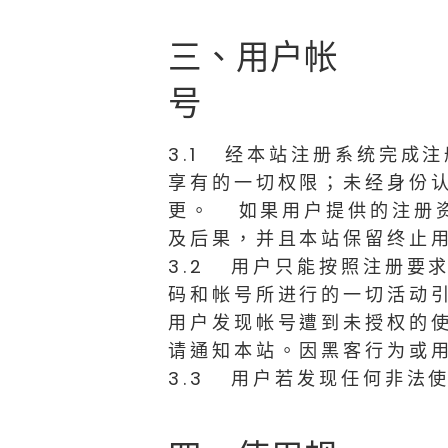
三、用户帐
号
3.1 经本站注册系统完成
享有的一切权限；未经身份
更。 如果用户提供的注册
及后果，并且本站保留终止
3.2 用户只能按照注册要
码和帐号所进行的一切活动
用户发现帐号遭到未授权的
请通知本站。因黑客行为或
3.3 用户若发现任何非法