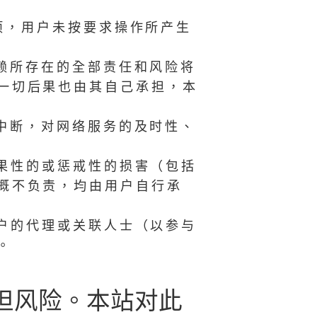
项，用户未按要求操作所产生
赖所存在的全部责任和风险将
一切后果也由其自己承担，本
中断，对网络服务的及时性、
果性的或惩戒性的损害（包括
概不负责，均由用户自行承
户的代理或关联人士（以参与
。
担风险。本站对此