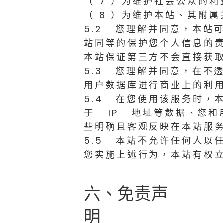
（ 7 ）为维护社会公众的利
（ 8 ）为维护本站、其附
5.2 您理解并同意，本站
站同等的保护您个人信息的
本站保证第三方不会直接获
5.3 您理解并同意，在不
用户数据库进行商业上的利
5.4 在您使用该服务时，
于 IP 地址等数据、您
些明确且客观反映在本站服
5.5 本站不允许任何人以
您实施上述行为，本站有权
六、免责声
明