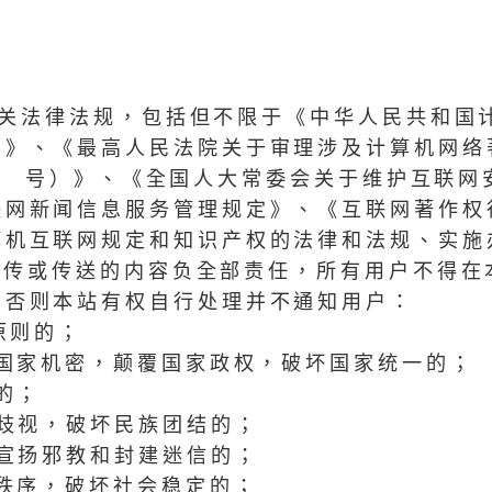
相关法律法规，包括但不限于《中华人民共和国
例》、《最高人民法院关于审理涉及计算机网络
4]1 号）》、《全国人大常委会关于维护互联
联网新闻信息服务管理规定》、《互联网著作权
算机互联网规定和知识产权的法律和法规、实施
上传或传送的内容负全部责任，所有用户不得在
，否则本站有权自行处理并不通知用户：
原则的；
漏国家机密，颠覆国家政权，破坏国家统一的；
的；
族歧视，破坏民族团结的；
，宣扬邪教和封建迷信的；
会秩序，破坏社会稳定的；