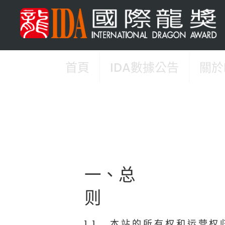
首頁
IDA數據公告
關於
一、总
则
1.1 本站的所有权和运营