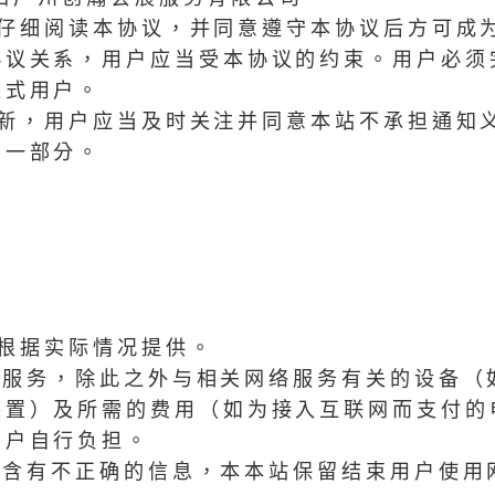
当仔细阅读本协议，并同意遵守本协议后方可成
协议关系，用户应当受本协议的约束。用户必须
正式用户。
更新，用户应当及时关注并同意本站不承担通知
的一部分。
站根据实际情况提供。
络服务，除此之外与相关网络服务有关的设备（
装置）及所需的费用（如为接入互联网而支付的
用户自行负担。
包含有不正确的信息，本本站保留结束用户使用