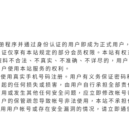
注册程序并通过身份认证的用户即成为正式用户
认证仅享有本站规定的部分会员权限。本站有权
资料不合法、不真实、不准确、不详尽的，用户
用户使用本站服务的权利。
求使用真实手机号码注册。用户有义务保证密码
引起的任何损失或损害，由用户自行承担全部责
使用或发生其他任何安全问题，应立即修改帐号
用户的保管疏忽导致帐号非法使用，本站不承担
使用用户帐号或存在安全漏洞的情况，请立即通