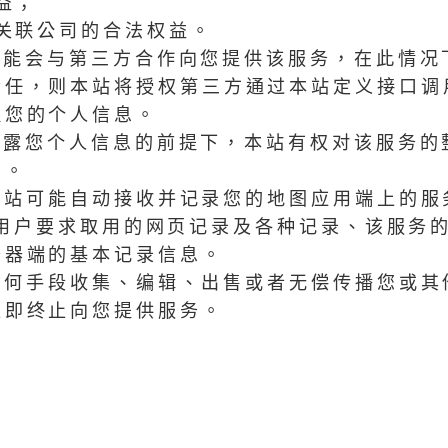
益；
属关联公司的合法权益。
可能会与第三方合作向您提供该服务，在此情况
责任，则本站将授权第三方通过本站定义接口调
取您的个人信息。
透露您个人信息的前提下，本站有权对该服务的
用。
本站可能自动接收并记录您的地图应用端上的服
和用户要求取用的网页记录及各种记录、该服务
务器端的基本记录信息。
任何手段收集、编辑、出售或者无偿传播您或
立即终止向您提供服务。