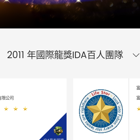
2011
年國際龍獎IDA百人團隊
富
有限公司