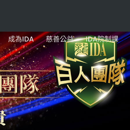
成為IDA
慈善公益
IDA院制課