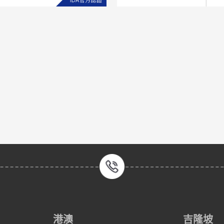
港澳
吉隆坡