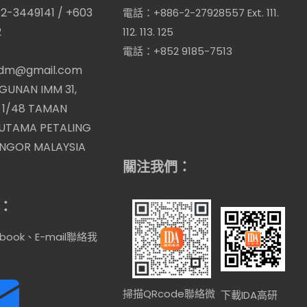
-3449141 / +603
電話：+886-2-27928557 Ext. 111.
2
112. 113. 125
電話：+852 9185-7513
dm@gmail.com
UNAN IMM 31,
 1/48 TAMAN
 UTAMA PETALING
ANGOR MALAYSIA
關注我們：
：
book、E-mail聯絡我
掃描QRcode聯絡微
下載IDA高研