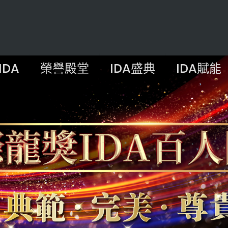
IDA
榮譽殿堂
IDA盛典
IDA賦能