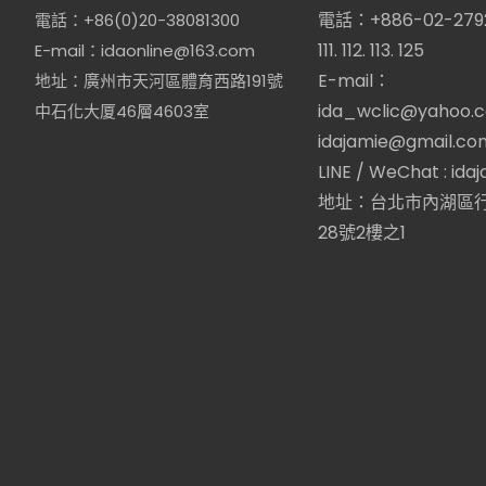
電話：+886-02-2792
電話：+86(0)20-38081300
111. 112. 113. 125
E-mail：idaonline@163.com
E-mail：
地址：廣州市天河區體育西路191號
ida_wclic@yahoo.
中石化大厦46層4603室
idajamie@gmail.co
LINE / WeChat : ida
地址：台北市內湖區行
28號2樓之1