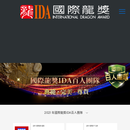
2021
年國際龍獎IDA百人團隊
宏利人壽保險南九龍區
宏利人壽保險SV 宏星