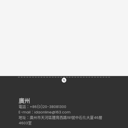
廣州
電話：+86(0)20-38081300
E-mail：idaonline@163.com
地址：廣州市天河區體育西路191號中石化大厦46層
4603室