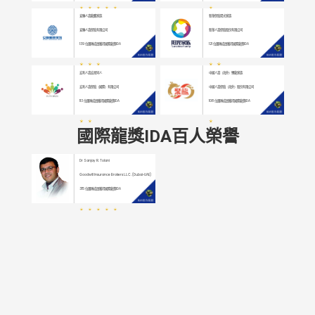
安聯人壽龍鷹家族
新華保險陽光家族
安聯人壽保險有限公司
新華人壽保險股份有限公司
139
位團隊成員獲得國際龍獎IDA
121
位團隊成員獲得國際龍獎IDA
宏利人壽宏星同人
中國人壽（海外）聚龍家族
宏利人壽保險（國際）有限公司
中國人壽保險（海外）股份有限公司
113
位團隊成員獲得國際龍獎IDA
108
位團隊成員獲得國際龍獎IDA
國際龍獎IDA百人榮譽
Dr Sanjay R. Tolani
Goodwill Insurance Brokers L.L.C. (Dubai-UAE)
315
位團隊成員獲得國際龍獎IDA