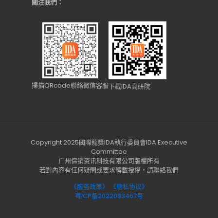
關注我們：
掃描QRcode聯絡微信客服
下載IDA高研院
Copyright 2025國際龍獎IDA執行委員會IDA Executive
Committee
广州保销资讯科技有限公司版權所有
若對內容有任何疑問或要求轉載授權，請聯絡我們
《服务政策》
《隐私协议》
粤ICP备2022083467号