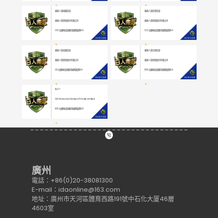
國泰人壽桃園區部
國泰人壽彰雲區部
國泰人壽保險股份有限公司
國泰人壽保險股份有限公司
130
位團隊成員獲得國際龍獎IDA
122
位團隊成員獲得國際龍獎IDA
國泰人壽高雄區部
國泰人壽台南區部
國泰人壽保險股份有限公司
國泰人壽保險股份有限公司
121
位團隊成員獲得國際龍獎IDA
108
位團隊成員獲得國際龍獎IDA
INZY
AIA Financial Advisers Private Limited
105
位團隊成員獲得國際龍獎IDA
廣州
電話：+86(0)20-38081300
E-mail：idaonline@163.com
地址：廣州市天河區體育西路191號中石化大厦46層
4603室