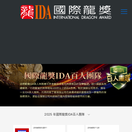
2025
年國際龍獎IDA百人團隊
宏利金融保險南九龍區KS
宏利金融保險SV 宏星