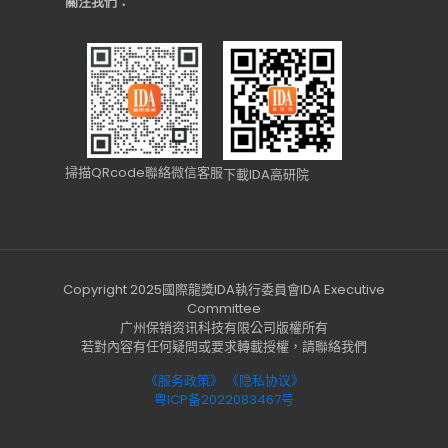
關注我們：
掃描QRcode聯絡微信客服
下載IDA高研院
Copyright 2025國際龍獎IDA執行委員會IDA Executive
Committee
广州保销资讯科技有限公司版權所有
若對內容有任何疑問或要求轉載授權，請聯絡我們
《服务政策》
《隐私协议》
粤ICP备2022083467号