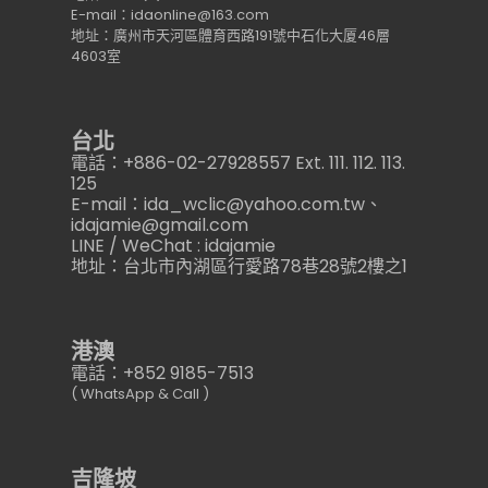
E-mail：idaonline@163.com
地址：廣州市天河區體育西路191號中石化大厦46層
4603室
台北
電話：+886-02-27928557 Ext. 111. 112. 113.
125
E-mail：ida_wclic@yahoo.com.tw、
idajamie@gmail.com
LINE / WeChat : idajamie
地址：台北市內湖區行愛路78巷28號2樓之1
港澳
電話：+852 9185-7513
( WhatsApp & Call )
吉隆坡