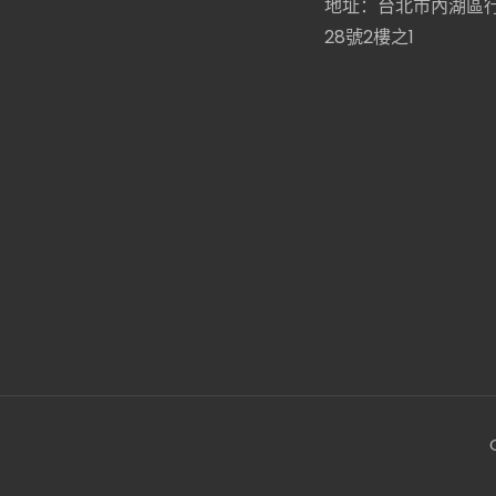
地址：台北市內湖區行
28號2樓之1