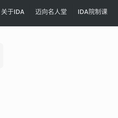
关于IDA
迈向名人堂
IDA院制课