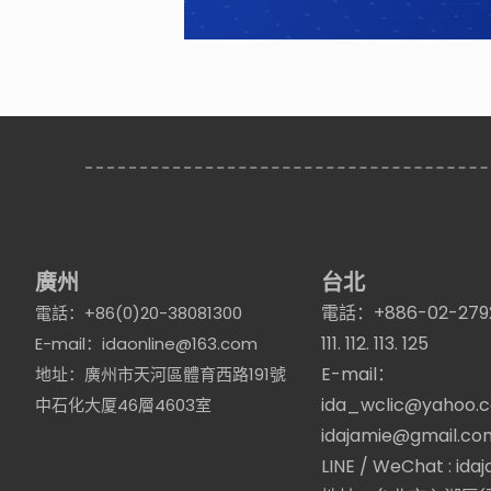
廣州
台北
電話：+886-02-2792
電話：+86(0)20-38081300
111. 112. 113. 125
E-mail：idaonline@163.com
E-mail：
地址：廣州市天河區體育西路191號
ida_wclic@yahoo.
中石化大厦46層4603室
idajamie@gmail.co
LINE / WeChat : ida