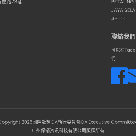
愛路78巷
PETALING
JAYA SEL
46000
聯絡我們
可以在Face
們
Copyright 2025國際龍獎IDA執行委員會IDA Executive Committe
广州保销资讯科技有限公司版權所有