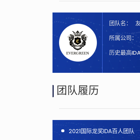
团队名：
所属公司：
历史最高ID
团队履历
2021国际龙奖IDA百人团队