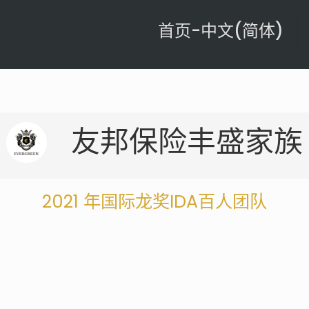
首页-中文(简体)
友邦保险丰盛家族
2021
年国际龙奖IDA百人团队