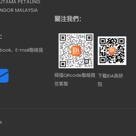
 UTAMA PETALING
ANGOR MALAYSIA
關注我們：
：
book、E-mail聯絡我
掃描QRcode聯絡微
下載IDA高研
信客服
院
e