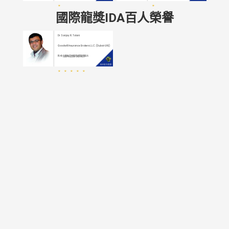
國際龍獎IDA百人榮譽
Dr Sanjay R. Tolani
Goodwill Insurance Brokers L.L.C. (Dubai-UAE)
1541
位團隊成員獲得國際龍獎IDA