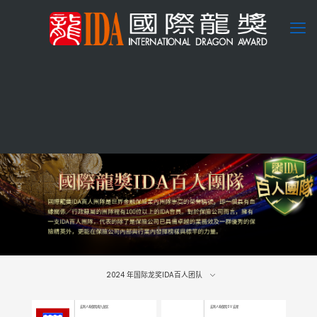
2024
年国际龙奖IDA百人团队
宏利人寿保险南九龙区
宏利人寿保险SV 宏星